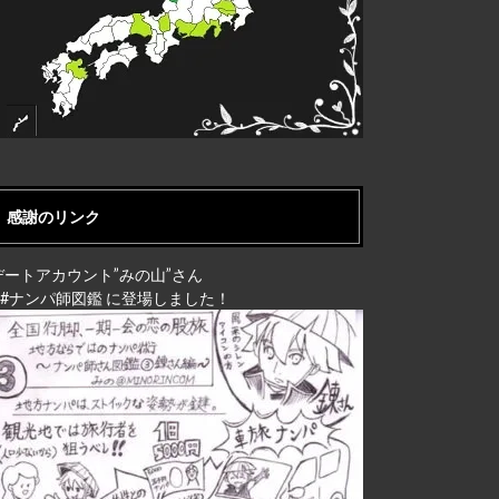
感謝のリンク
デートアカウント”みの山”さん
↓ #ナンパ師図鑑 に登場しました！