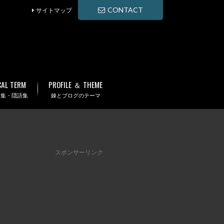
CONTACT
サイトマップ
CAL TERM
PROFILE ＆ THEME
語集・隠語集
錬とブログのテーマ
スポンサーリンク