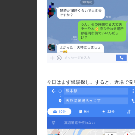
今日はまず銭湯探し。すると、近場で発見