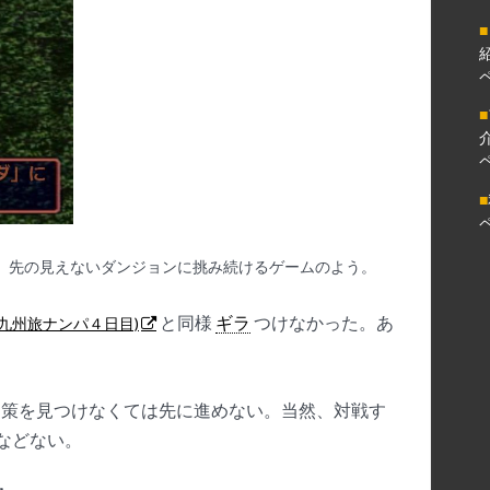
■
■
■
、先の見えないダンジョンに挑み続けるゲームのよう。
と同様
ギラ
つけなかった。あ
:九州旅ナンパ４日目)
策を見つけなくては先に進めない。当然、対戦す
などない。