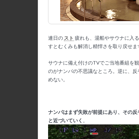
連日の
スト
疲れも、湯船やサウナに入る
すとむくみも解消し精悍さを取り戻せま
サウナに備え付けのTVでご当地番組を
のがナンパの不思議なところ。逆に、反
めない。
ナンパはまず失敗が前提にあり、その反
と近づいていく
。