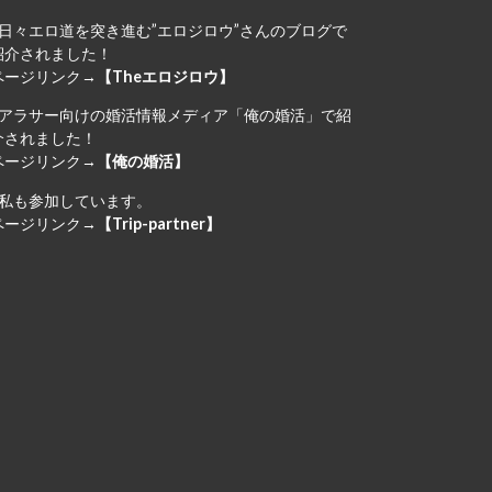
日々エロ道を突き進む”エロジロウ”さんのブログで
紹介されました！
ページリンク→
【Theエロジロウ】
アラサー向けの婚活情報メディア「俺の婚活」で紹
介されました！
ページリンク→
【俺の婚活】
私も参加しています。
ページリンク→
【Trip-partner】