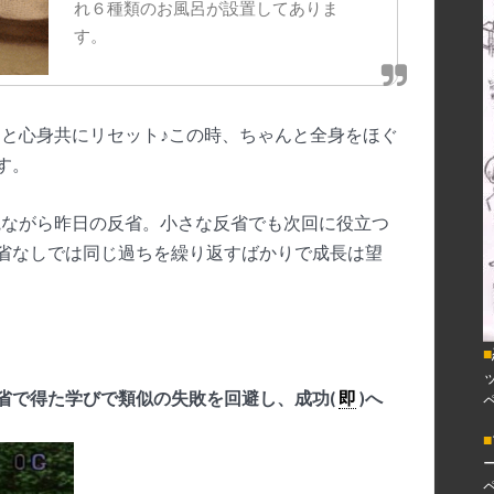
れ６種類のお風呂が設置してありま
す。
と心身共にリセット♪この時、ちゃんと全身をほぐ
す。
観ながら昨日の反省。小さな反省でも次回に役立つ
省なしでは同じ過ちを繰り返すばかりで成長は望
■
省で得た学びで類似の失敗を回避し、成功(
即
)へ
■