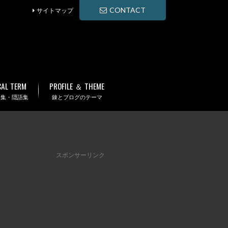
CONTACT
サイトマップ
CAL TERM
PROFILE ＆ THEME
語集・隠語集
錬とブログのテーマ
スポンサーリンク