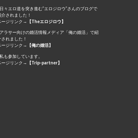
日々エロ道を突き進む”エロジロウ”さんのブログで
紹介されました！
ページリンク→
【Theエロジロウ】
アラサー向けの婚活情報メディア「俺の婚活」で紹
介されました！
ページリンク→
【俺の婚活】
私も参加しています。
ページリンク→
【Trip-partner】