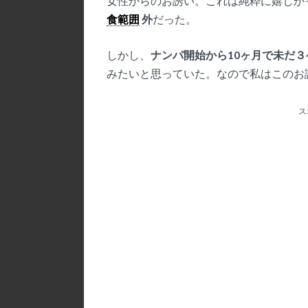
女性からのお誘い。これは純粋に嬉しか
食範囲
外
だった。
しかし、
ナンパ開始から10ヶ月で未だ３
みたいと思っていた。なので私はこのお
ス