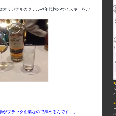
はオリジナルカクテルや年代物のウイスキーをご
■
■
場がブラック企業なので辞めるんです。」