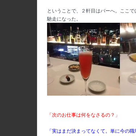
ということで、２軒目はバーへ。ここで
馳走になった。
「次のお仕事は何をなさるの？」
「実はまだ決まってなくて。単に今の職