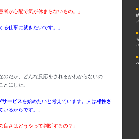
■
患者が心配で気が休まらないもの。」
てる仕事に就きたいです。」
■
■
なのだが、どんな反応をされるかわからないの
ことにした。
グサービス
を始めたいと考えています。人は
相性さ
ているからです。」
の良さはどうやって判断するの？」