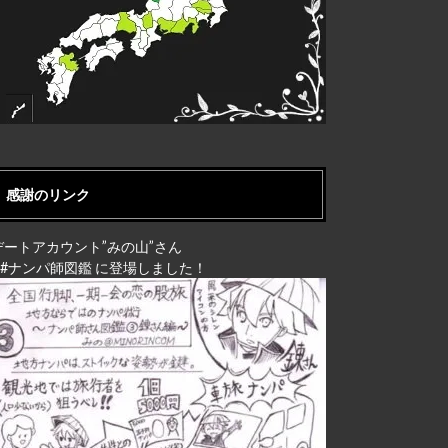
感謝のリンク
デートアカウント”みの山”さん
↓ #ナンパ師図鑑 に登場しました！