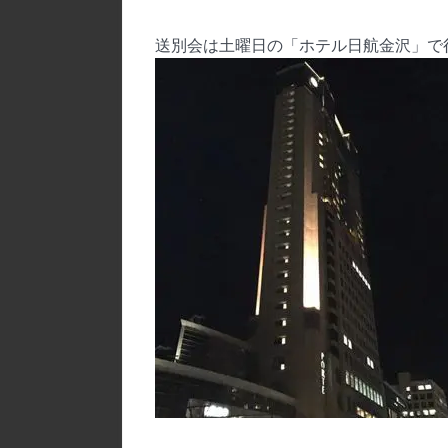
送別会は土曜日の「ホテル日航金沢」で