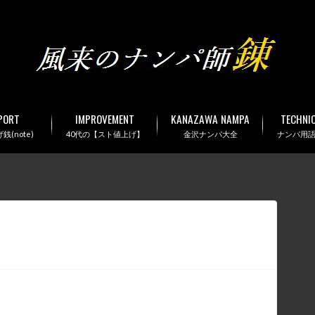
PORT
IMPROVEMENT
KANAZAWA NAMPA
TECHNI
(note)
40代の【スト値上げ】
金沢ナンパ大全
ナンパ用