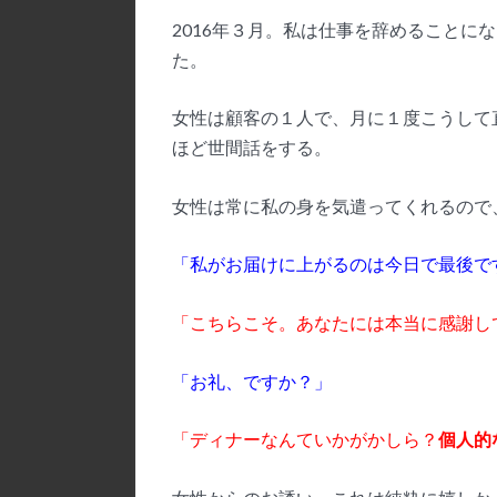
2016年３月。私は仕事を辞めることに
た。
女性は顧客の１人で、月に１度こうして
ほど世間話をする。
女性は常に私の身を気遣ってくれるので
「私がお届けに上がるのは今日で最後で
「こちらこそ。あなたには本当に感謝し
「お礼、ですか？」
「ディナーなんていかがかしら？
個人的