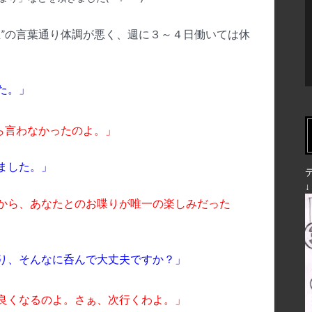
生”の言葉通り体調が悪く、週に３～４日働いては休
た。」
ら言わなかったのよ。」
ました。」
から、あなたとのお喋りが唯一の楽しみだった
り、そんなに呑んで大丈夫ですか？」
良くなるのよ。
さぁ、次行くわよ。」