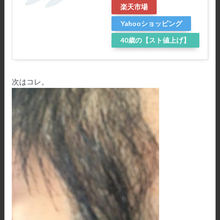
楽天市場
Yahooショッピング
40歳の【スト値上げ】
～20歳と渡り合うため
に～
次はコレ。