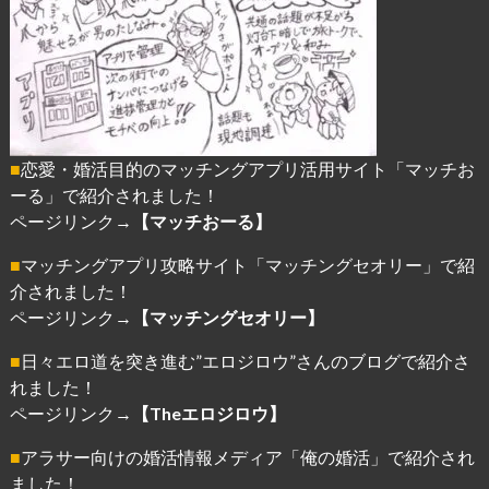
■
恋愛・婚活目的のマッチングアプリ活用サイト「マッチお
ーる」で紹介されました！
ページリンク→
【マッチおーる】
■
マッチングアプリ攻略サイト「マッチングセオリー」で紹
介されました！
ページリンク→
【マッチングセオリー】
■
日々エロ道を突き進む”エロジロウ”さんのブログで紹介さ
れました！
ページリンク→
【Theエロジロウ】
■
アラサー向けの婚活情報メディア「俺の婚活」で紹介され
ました！