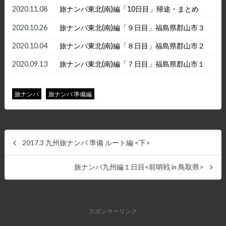
2020.11.08
旅ナンパ東北(南)編「10日目」帰途・まとめ
2020.10.26
旅ナンパ東北(南)編「９日目」福島県郡山市３
2020.10.04
旅ナンパ東北(南)編「８日目」福島県郡山市２
2020.09.13
旅ナンパ東北(南)編「７日目」福島県郡山市１
旅ナンパ
旅ナンパ 準備編
2017.3 九州旅ナンパ 準備 ルート編 <下>
旅ナンパ九州編１日目<前哨戦 in 鳥取県>
スポンサーリンク