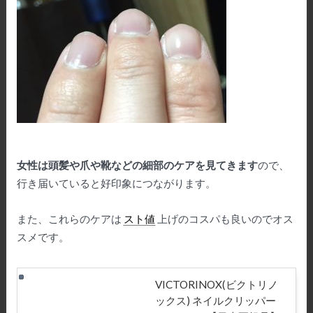
女性は頭髪や爪や靴などの細部のケアを見てきます
ので、
行き届いていると好印象につながります。
また、これらのケアは
スト値
上げのコスパも良いのでオス
スメです。
VICTORINOX(ビクトリノ
ックス) ネイルクリッパー