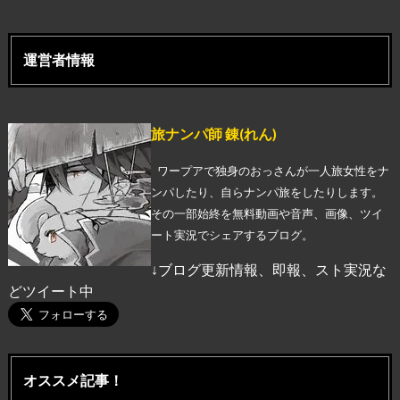
運営者情報
旅ナンパ師 錬(れん)
ワープアで独身のおっさんが一人旅女性をナ
ンパしたり、自らナンパ旅をしたりします。
その一部始終を無料動画や音声、画像、ツイ
ート実況でシェアするブログ。
↓ブログ更新情報、即報、スト実況な
どツイート中
オススメ記事！