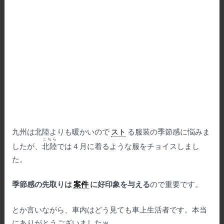
九州は北陸よりも暖かいので
スト
る服装の季節感に悩みま
こちら
したが、
北陸
では４月に着るような服をチョイスしまし
た。
季節感の先取りは
案件
に好印象を与える
ので重要です。
とか言いながら、車内はどう見ても車上生活者です。本当
にありがとうございましたｗ