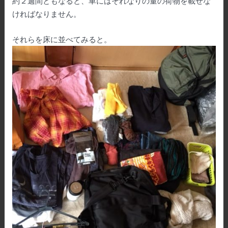
約２週間ともなると、車にはそれなりの量の荷物を載せな
ければなりません。
それらを床に並べてみると。