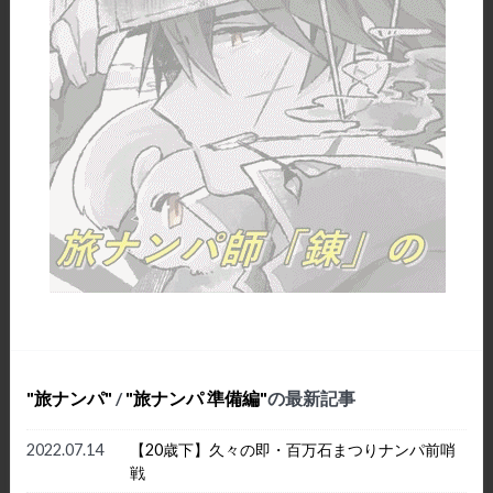
旅ナンパ
/
旅ナンパ 準備編
の最新記事
2022.07.14
【20歳下】久々の即・百万石まつりナンパ前哨
戦