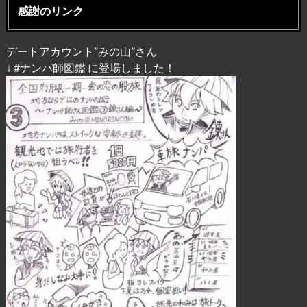
感謝のリンク
デートアカウント”みの山”さん
↓ #ナンパ師図鑑 に登場しました！