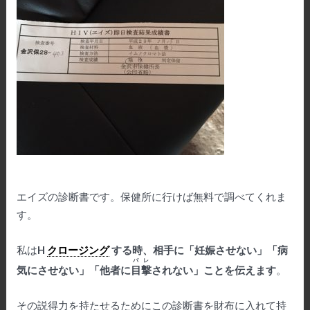
エイズの診断書です。保健所に行けば無料で調べてくれま
す。
私は
H
クロージング
する時、相手に「妊娠させない」「病
バレ
気にさせない」「他者に
目撃
されない」ことを伝えます
。
その説得力を持たせるためにこの診断書を財布に入れて持