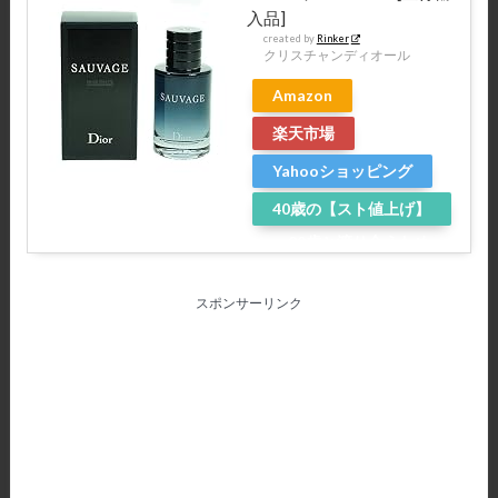
入品]
created by
Rinker
クリスチャンディオール
Amazon
楽天市場
Yahooショッピング
40歳の【スト値上げ】
～20歳と渡り合うため
に～
スポンサーリンク