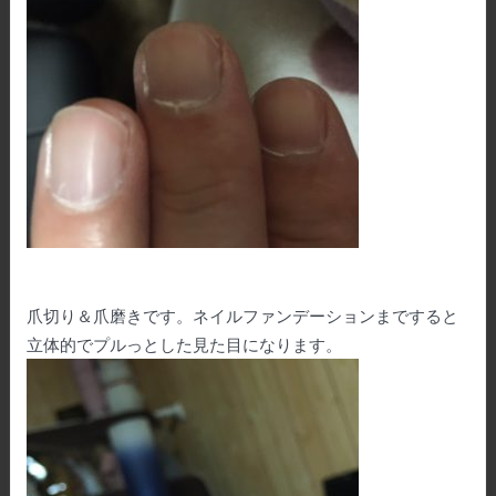
爪切り＆爪磨きです。ネイルファンデーションまですると
立体的でプルっとした見た目になります。