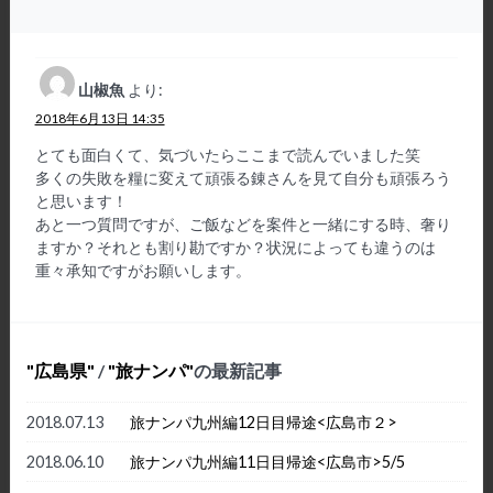
山椒魚
より:
2018年6月13日 14:35
とても面白くて、気づいたらここまで読んでいました笑
多くの失敗を糧に変えて頑張る錬さんを見て自分も頑張ろう
と思います！
あと一つ質問ですが、ご飯などを案件と一緒にする時、奢り
ますか？それとも割り勘ですか？状況によっても違うのは
重々承知ですがお願いします。
広島県
/
旅ナンパ
の最新記事
2018.07.13
旅ナンパ九州編12日目帰途<広島市２>
2018.06.10
旅ナンパ九州編11日目帰途<広島市>5/5