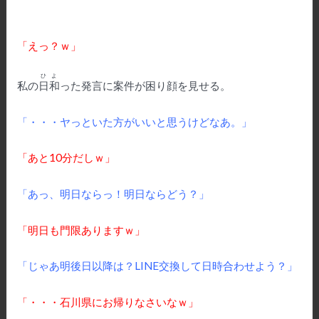
「えっ？ｗ」
ひよ
私の
日和
った発言に案件が困り顔を見せる。
「・・・ヤっといた方がいいと思うけどなあ。」
「あと10分だしｗ」
「あっ、明日ならっ！明日ならどう？」
「明日も門限ありますｗ」
「じゃあ明後日以降は？LINE交換して日時合わせよう？」
「・・・石川県にお帰りなさいなｗ」