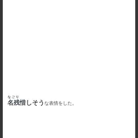
なごり
名残
惜しそう
な表情をした。