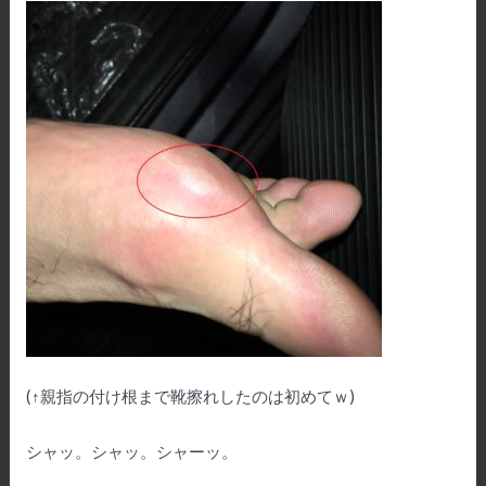
(↑親指の付け根まで靴擦れしたのは初めてｗ)
シャッ。シャッ。シャーッ。