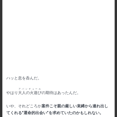
ハッと息を呑んだ。
アバンチュール
やはり
大人の火遊び
の期待はあったんだ。
いや、それどころか
案件こそ親の厳しい束縛から連れ出し
てくれる”運命的出会い”を求めていたのかもしれない。