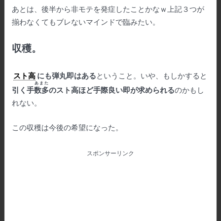
あとは、後半から非モテを発症したことかなｗ上記３つが
揃わなくてもブレないマインドで臨みたい。
収穫。
スト高
にも弾丸即はある
ということ。いや、もしかすると
あまた
引く手
数多
のスト高ほど手際
良い即が求められる
のかもし
れない。
この収穫は今後の希望になった。
スポンサーリンク