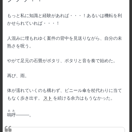
もっと私に知識と経験があれば・・・！あるいは機転を利
かせられていれば・・・！
人混みに埋もれゆく案件の背中を見送りながら、自分の未
熟さを呪う。
やがて足元の石畳がポタリ、ポタリと音を奏で始めた。
再び、雨。
体が濡れていくのも構わず、ビニール傘を杖代わりに当て
もなく歩き出す。
スト
を続ける余力はもうなかった。
ああ
嗚呼
―――。