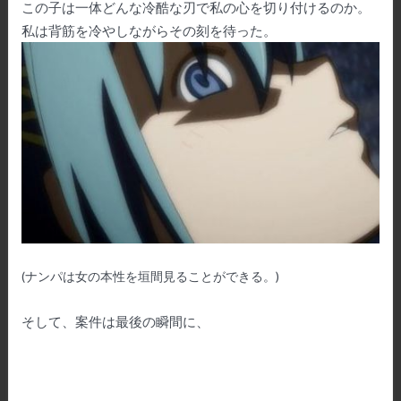
この子は一体どんな冷酷な刃で私の心を切り付けるのか。
私は背筋を冷やしながらその刻を待った。
(ナンパは女の本性を垣間見ることができる。)
そして、案件は最後の瞬間に、