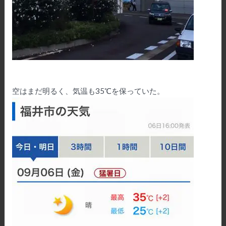
空はまだ明るく、気温も35℃を保っていた。