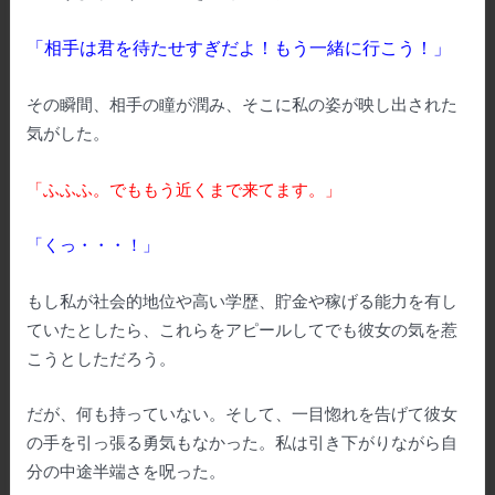
「相手は君を待たせすぎだよ！もう一緒に行こう！」
その瞬間、相手の瞳が潤み、そこに私の姿が映し出された
気がした。
「ふふふ。でももう近くまで来てます。」
「くっ・・・！」
もし私が社会的地位や高い学歴、貯金や稼げる能力を有し
ていたとしたら、これらをアピールしてでも彼女の気を惹
こうとしただろう。
だが、何も持っていない。そして、一目惚れを告げて彼女
の手を引っ張る勇気もなかった。私は引き下がりながら自
分の中途半端さを呪った。