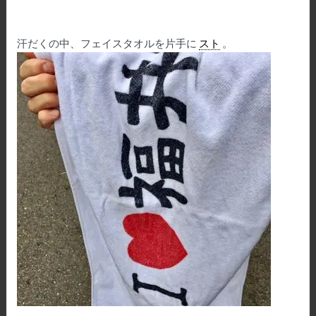
汗だくの中、フェイスタオルを片手に
スト
。