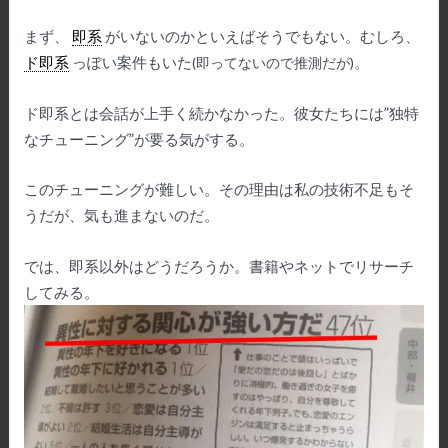
まず、
即系
がいないのかといえばそうでもない。むしろ、
ド即系
っぽい案件もいた
。
(即ってないので推測だが)
ド即系とは会話が上手く続かなかった。彼女たちには”独特
なチューニング”が要る気がする。
このチューニングが難しい。その理由は私の技術不足もそ
うだが、気も進まないのだ。
では、即系以外はどうだろうか。書籍やネットでリサーチ
してみる。