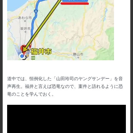
道中では、恒例化した「山田玲司のヤングサンデー」を音
声再生。福井と言えば恐竜なので、案件と語れるように恐
竜のことを学んでおく。