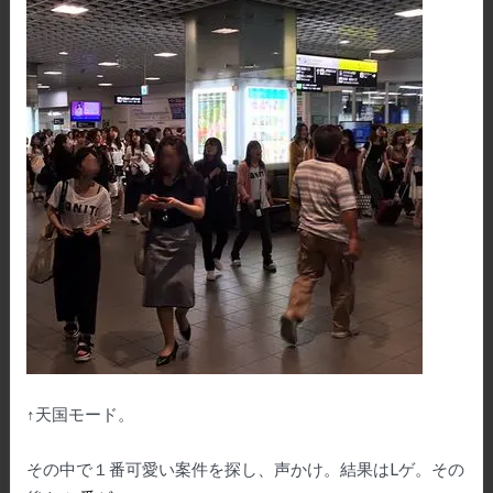
↑天国モード。
その中で１番可愛い案件を探し、声かけ。結果はLゲ。その