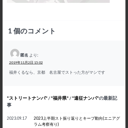
1
個のコメント
匿名
より:
2019年11月2日 15:02
福井くるなら、京都 名古屋でストった方がマシです
ストリートナンパ
/
福井県
/
遠征ナンパ
の最新記
事
2023.09.17
2023上半期スト振り返りとキープ動向(エニアグ
ラム考察有り)