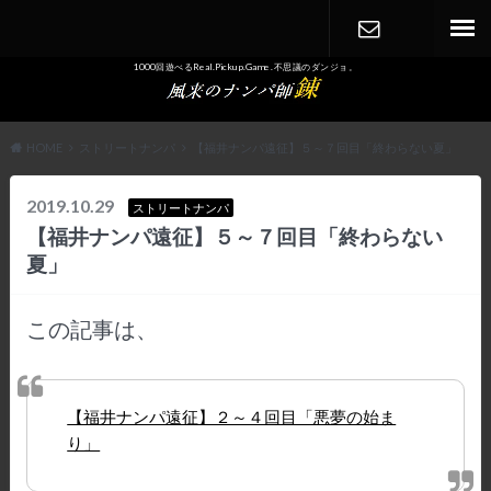
1000回遊べるReal.Pickup.Game. 不思議のダンジョ。
CONTACT
HOME
ストリートナンパ
【福井ナンパ遠征】５～７回目「終わらない夏」
2019.10.29
ストリートナンパ
【福井ナンパ遠征】５～７回目「終わらない
夏」
この記事は、
【福井ナンパ遠征】２～４回目「悪夢の始ま
り」