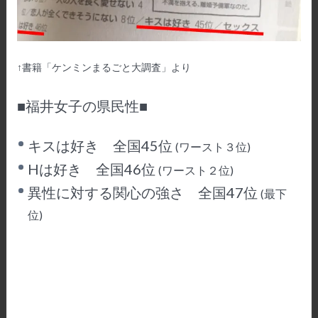
↑書籍「ケンミンまるごと大調査」より
■福井女子の県民性■
キスは好き 全国45位
(ワースト３位)
Hは好き 全国46位
(ワースト２位)
異性に対する関心の強さ 全国47位
(最下
位)