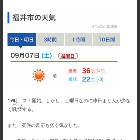
19時。スト開始。しかし、土曜日なのに昨日より人が少な
せんりつ
く
戦慄
する。
また、案件の反応も劣る気がした。