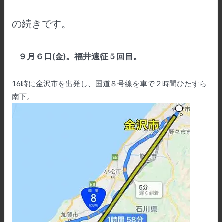
の続きです。
９月６日(金)。福井遠征５回目。
16時に金沢市を出発し、国道８号線を車で２時間ひたすら
南下。