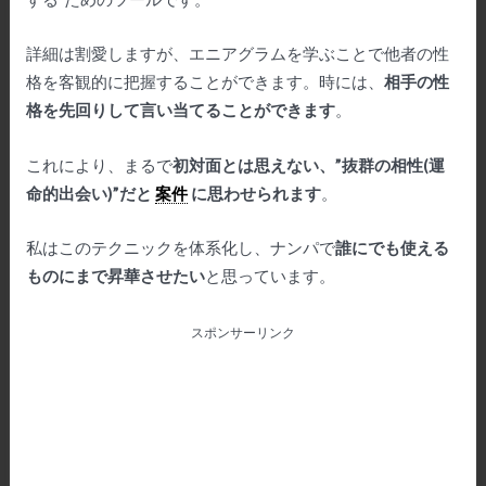
詳細は割愛しますが、エニアグラムを学ぶことで他者の性
格を客観的に把握することができます。時には、
相手の性
格を先回りして言い当てることができます
。
これにより、まるで
初対面とは思えない、”抜群の相性(運
命的出会い)”だと
案件
に思わせられます
。
私はこのテクニックを体系化し、ナンパで
誰にでも使える
ものにまで昇華させたい
と思っています。
スポンサーリンク