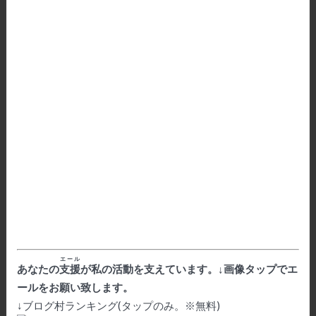
エール
あなたの
支援
が私の活動を支えています。↓画像タップでエ
ールをお願い致します。
↓ブログ村ランキング(タップのみ。※無料)