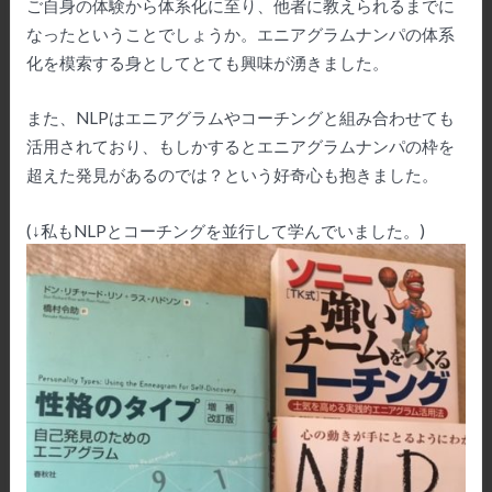
ご自身の体験から体系化に至り、他者に教えられるまでに
なったということでしょうか。エニアグラムナンパの体系
化を模索する身としてとても興味が湧きました。
また、NLPはエニアグラムやコーチングと組み合わせても
活用されており、もしかするとエニアグラムナンパの枠を
超えた発見があるのでは？という好奇心も抱きました。
(↓私もNLPとコーチングを並行して学んでいました。)