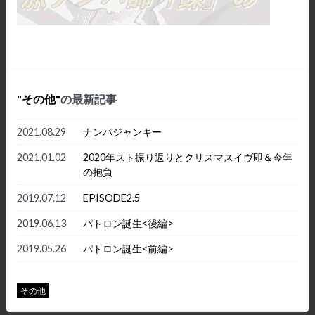
その他
の最新記事
2021.08.29
ナンパジャンキー
2021.01.02
2020年スト振り返りとクリスマスイヴ即＆今年
の抱負
2019.07.12
EPISODE2.5
2019.06.13
パトロン誕生<後編>
2019.05.26
パトロン誕生<前編>
その他