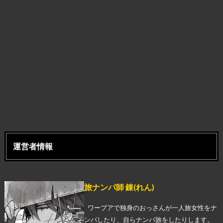
運営者情報
旅ナンパ師 錬(れん)
ワープアで独身のおっさんが一人旅女性をナ
ンパしたり、自らナンパ旅をしたりします。