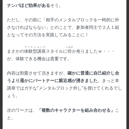
ナンパほど効果がある
そう。
ただし、その前に「相手のメンタルブロックを一時的に外
さなければならない」とのことで、参加者同士で２人１組
となってその方法を実践してみることに！
ワークショップ
いささ
まさかの
体験型講座
スタイルに
些
か焦りましたｗ・・・
が、体験できる機会は貴重です。
内容は割愛させて頂きますが、
確かに普通に自己紹介し合
うより遥かにパートナーに親近感が湧きました
。きっと本
講座ではガチな”メンタルブロック外し”を授けてくれるでし
ょう。
次のワークは、
「複数のキャラクターを組み合わせる」
こ
と。