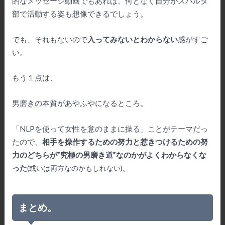
的なメッセージ動画でもあれば、何となく自分がスパルタ
部で活動する姿も想像できるでしょう。
でも、それもないので
入ってみないとわからない
感がすご
い。
もう１点は、
男磨きの本質があやふやになるところ。
「NLPを使って女性を意のままに操る」ことがテーマだっ
たので、
相手を操作するための努力と惹きつけるための努
力のどちらが”究極の男磨き道”なのかがよくわからなくな
った
。
(
或いは両方なのかもしれない
)
まとめ。