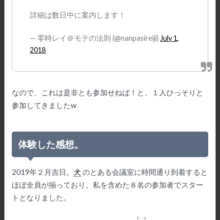
詳細は数日中に案内します！
— 零時レイ＠モテの法則 (@nanpasireiji)
July 1,
2018
なので、これは是非とも参加せねば！と、１人ひっそりと
参加してきましたw
体験した感想。
2019年２月吉日。
犬
のとある会議室に時間通り到着すると
ほぼ全員が揃っており、私を含めた８名の参加者でスター
トとなりました。
ドイ