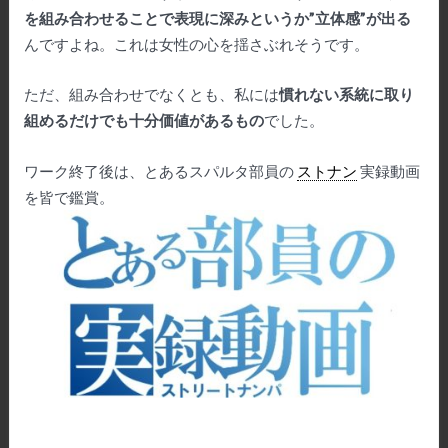
を組み合わせることで表現に深みというか”立体感”が出る
んですよね。これは女性の心を揺さぶれそうです。
ただ、組み合わせでなくとも、私には
慣れない系統に取り
組めるだけでも十分価値があるもの
でした。
ワーク終了後は、とあるスパルタ部員の
ストナン
実録動画
を皆で鑑賞。