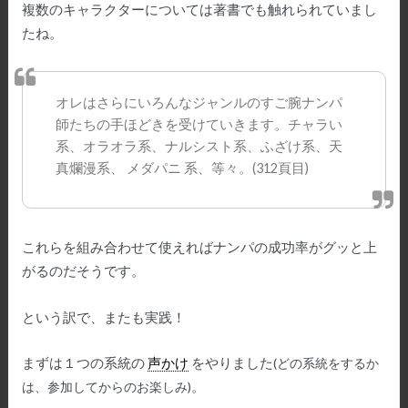
複数のキャラクターについては著書でも触れられていまし
たね。
オレはさらにいろんなジャンルのすご腕ナンパ
師たちの手ほどきを受けていきます。チャラい
系、オラオラ系、ナルシスト系、ふざけ系、天
真爛漫系、 メダパニ 系、等々。(312頁目)
これらを組み合わせて使えればナンパの成功率がグッと上
がるのだそうです。
という訳で、またも実践！
まずは１つの系統の
声かけ
をやりました
(どの系統をするか
。
は、参加してからのお楽しみ)