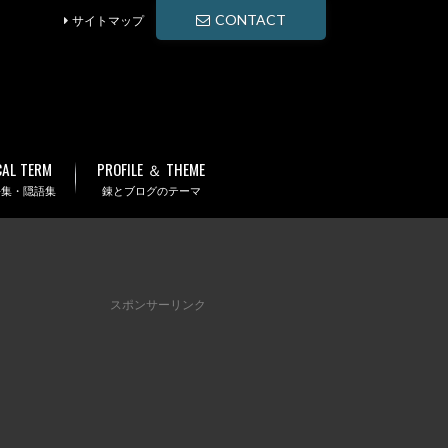
CONTACT
サイトマップ
CAL TERM
PROFILE ＆ THEME
語集・隠語集
錬とブログのテーマ
スポンサーリンク