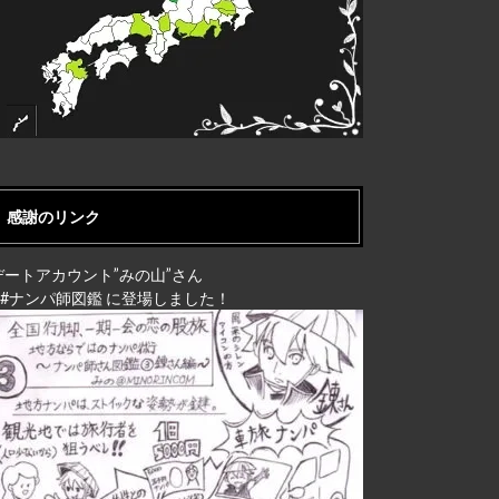
感謝のリンク
デートアカウント”みの山”さん
↓ #ナンパ師図鑑 に登場しました！