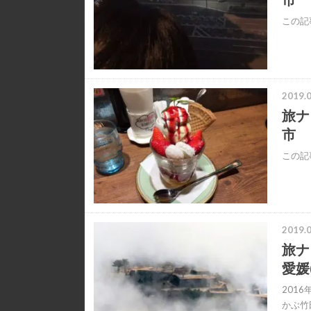
この記
2019.0
旅ナ
市
この記
2019.0
旅ナ
愛媛
201
かぶ竹