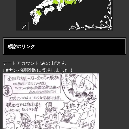
感謝のリンク
デートアカウント”みの山”さん
↓ #ナンパ師図鑑 に登場しました！