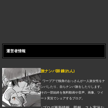
運営者情報
旅ナンパ師 錬(れん)
ワープアで独身のおっさんが一人旅女性をナ
ンパしたり、自らナンパ旅をしたりします。
その一部始終を無料動画や音声、画像、ツイ
ート実況でシェアするブログ。
↓ブログ更新情報、即報、スト実況な