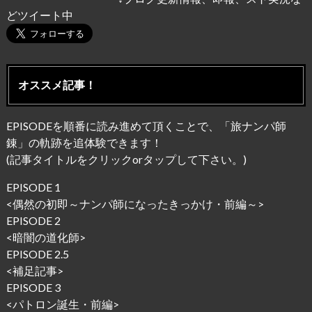
どツイート中
オススメ記事！
EPISODEを順番に読み進めて頂くことで、「旅ナンパ師
錬」の軌跡を追体験できます！
(記事タイトルをクリックorタップして下さい。)
EPISODE 1
<
偶然の初即～ナンパ師になったきっかけ・前編～
>
EPISODE 2
<
暗闇の道化師
>
EPISODE 2.5
<
補足記事
>
EPISODE 3
<
パトロン誕生・前編
>